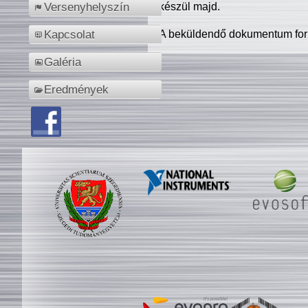
készül majd.
Versenyhelyszín
A beküldendő dokumentum for
Kapcsolat
Galéria
Eredmények