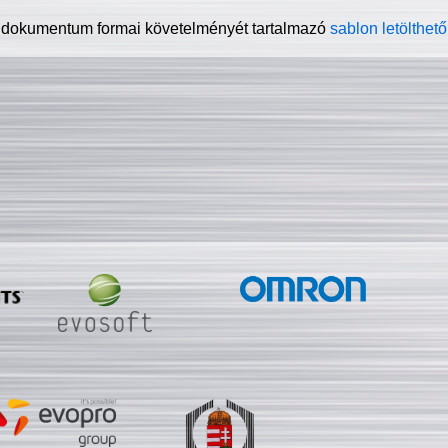
 dokumentum formai követelményét tartalmazó
sablon letölthető 