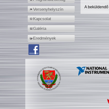
A beküldendő
Versenyhelyszín
Kapcsolat
Galéria
Eredmények