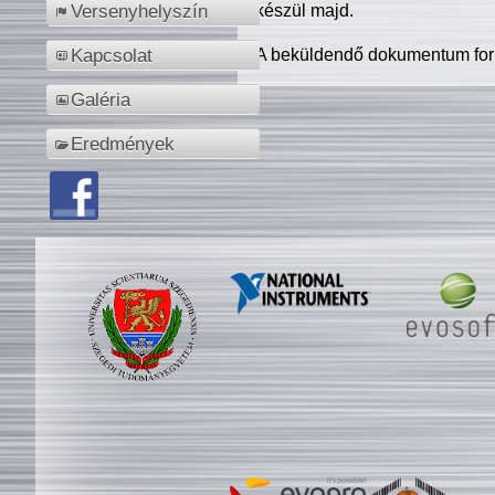
készül majd.
Versenyhelyszín
A beküldendő dokumentum for
Kapcsolat
Galéria
Eredmények