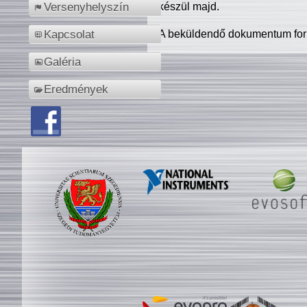
készül majd.
Versenyhelyszín
A beküldendő dokumentum for
Kapcsolat
Galéria
Eredmények