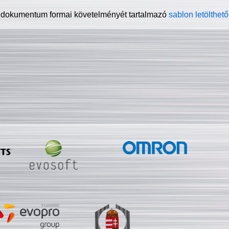
 dokumentum formai követelményét tartalmazó
sablon letölthető 