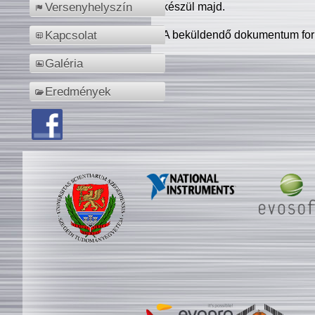
készül majd.
Versenyhelyszín
A beküldendő dokumentum for
Kapcsolat
Galéria
Eredmények