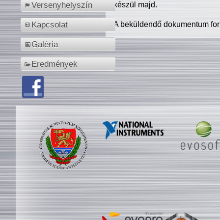
készül majd.
Versenyhelyszín
A beküldendő dokumentum for
Kapcsolat
Galéria
Eredmények