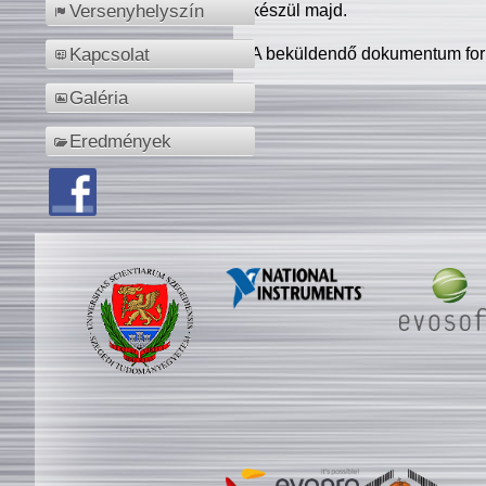
készül majd.
Versenyhelyszín
A beküldendő dokumentum for
Kapcsolat
Galéria
Eredmények