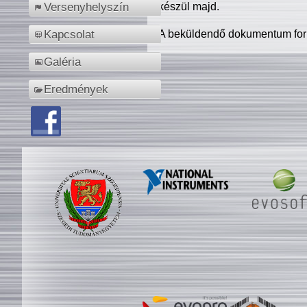
készül majd.
Versenyhelyszín
A beküldendő dokumentum for
Kapcsolat
Galéria
Eredmények