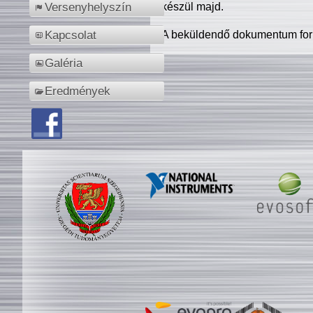
készül majd.
Versenyhelyszín
A beküldendő dokumentum for
Kapcsolat
Galéria
Eredmények