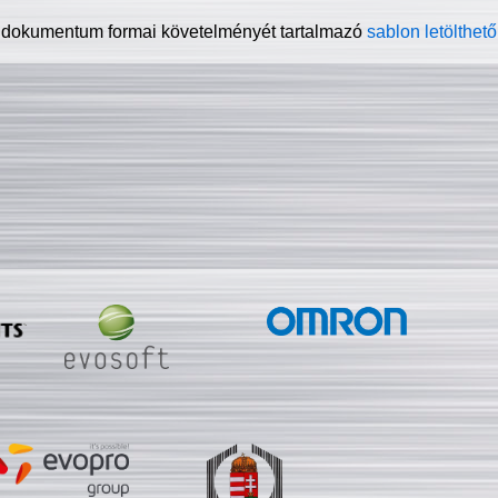
 dokumentum formai követelményét tartalmazó
sablon letölthető 