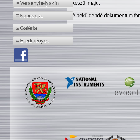
készül majd.
Versenyhelyszín
A beküldendő dokumentum for
Kapcsolat
Galéria
Eredmények