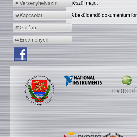
készül majd.
Versenyhelyszín
A beküldendő dokumentum for
Kapcsolat
Galéria
Eredmények