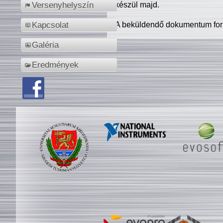
készül majd.
Versenyhelyszín
A beküldendő dokumentum for
Kapcsolat
Galéria
Eredmények