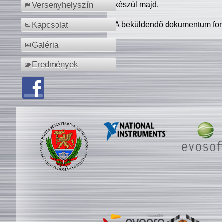
készül majd.
Versenyhelyszín
A beküldendő dokumentum for
Kapcsolat
Galéria
Eredmények