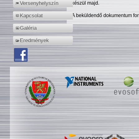
készül majd.
Versenyhelyszín
A beküldendő dokumentum for
Kapcsolat
Galéria
Eredmények