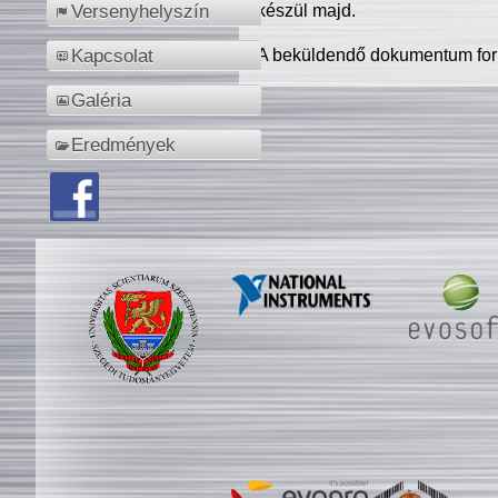
készül majd.
Versenyhelyszín
A beküldendő dokumentum for
Kapcsolat
Galéria
Eredmények