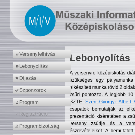
Versenyfelhívás
Lebonyolítás
Lebonyolítás
A versenyre középiskolás diá
Díjazás
szükséges egy pályamunka f
elkészített munka rövid 2 olda
Szponzorok
zsűri pontozza. A legjobb 10
SZTE
Szent-Györgyi Albert 
Program
csapatok bemutatják az elké
Regisztráció
prezentáció kíséretében a zs
verseny zsűrije és a verse
Programbizottság
észrevételeiket. A bemutatott