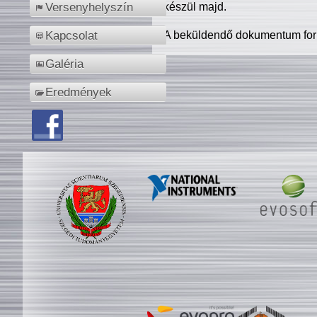
készül majd.
Versenyhelyszín
A beküldendő dokumentum for
Kapcsolat
Galéria
Eredmények