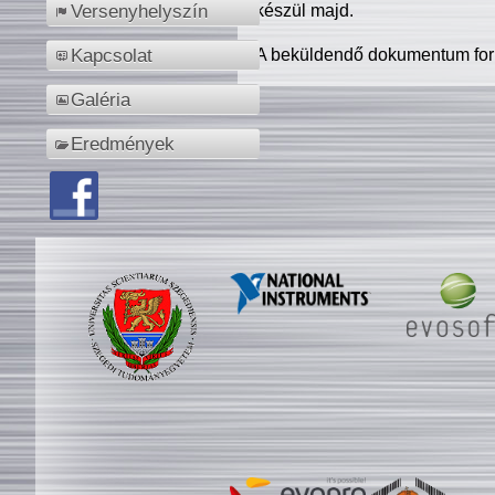
készül majd.
Versenyhelyszín
A beküldendő dokumentum for
Kapcsolat
Galéria
Eredmények