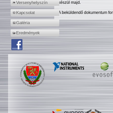
készül majd.
Versenyhelyszín
A beküldendő dokumentum for
Kapcsolat
Galéria
Eredmények