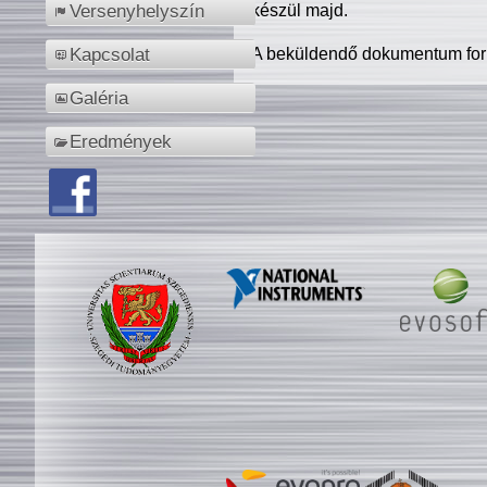
készül majd.
Versenyhelyszín
A beküldendő dokumentum for
Kapcsolat
Galéria
Eredmények