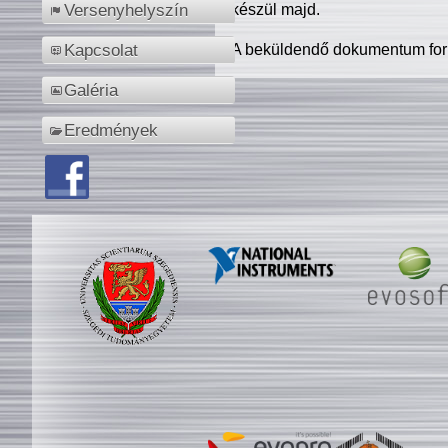
készül majd.
Versenyhelyszín
A beküldendő dokumentum for
Kapcsolat
Galéria
Eredmények