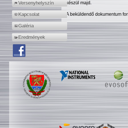
készül majd.
Versenyhelyszín
A beküldendő dokumentum for
Kapcsolat
Galéria
Eredmények