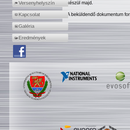
készül majd.
Versenyhelyszín
A beküldendő dokumentum for
Kapcsolat
Galéria
Eredmények