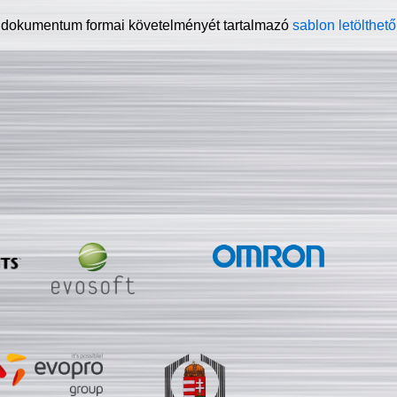
 dokumentum formai követelményét tartalmazó
sablon letölthető 