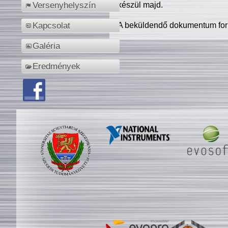
készül majd.
Versenyhelyszín
A beküldendő dokumentum for
Kapcsolat
Galéria
Eredmények