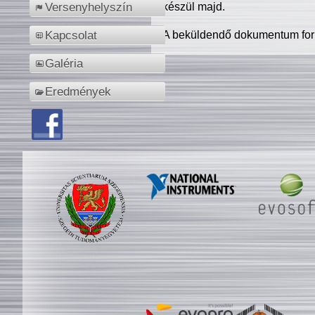
készül majd.
Versenyhelyszín
A beküldendő dokumentum for
Kapcsolat
Galéria
Eredmények