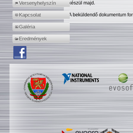
készül majd.
Versenyhelyszín
A beküldendő dokumentum for
Kapcsolat
Galéria
Eredmények