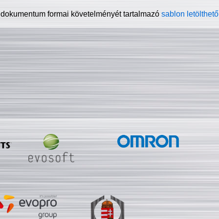
 dokumentum formai követelményét tartalmazó
sablon letölthető 