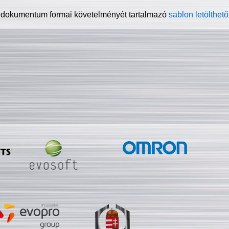
 dokumentum formai követelményét tartalmazó
sablon letölthető 