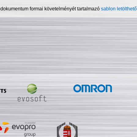
 dokumentum formai követelményét tartalmazó
sablon letölthető 