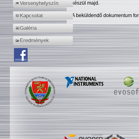
készül majd.
Versenyhelyszín
A beküldendő dokumentum for
Kapcsolat
Galéria
Eredmények