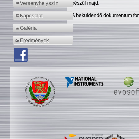
készül majd.
Versenyhelyszín
A beküldendő dokumentum for
Kapcsolat
Galéria
Eredmények