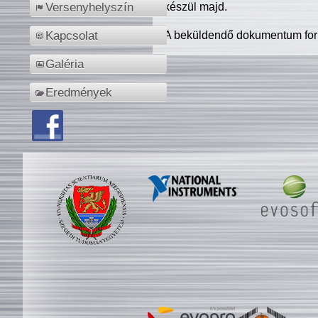
készül majd.
Versenyhelyszín
A beküldendő dokumentum for
Kapcsolat
Galéria
Eredmények