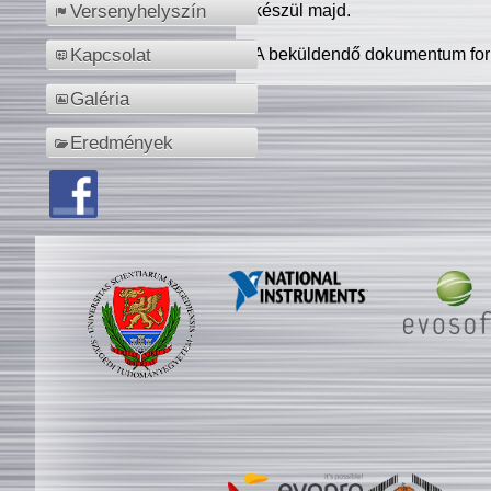
készül majd.
Versenyhelyszín
A beküldendő dokumentum for
Kapcsolat
Galéria
Eredmények