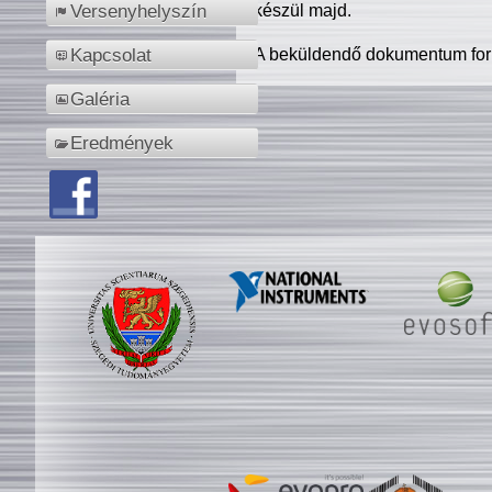
készül majd.
Versenyhelyszín
A beküldendő dokumentum for
Kapcsolat
Galéria
Eredmények