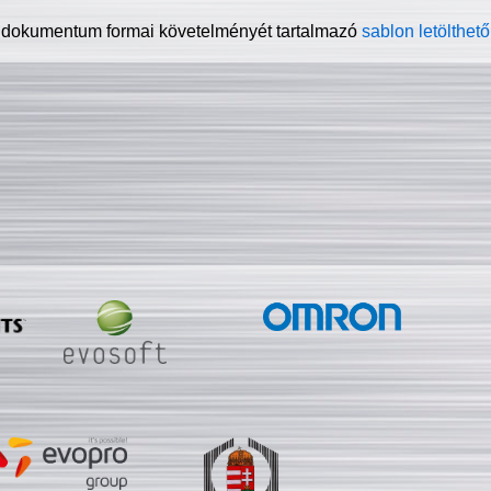
 dokumentum formai követelményét tartalmazó
sablon letölthető 