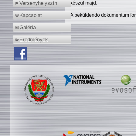
készül majd.
Versenyhelyszín
A beküldendő dokumentum for
Kapcsolat
Galéria
Eredmények