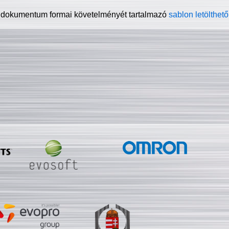
 dokumentum formai követelményét tartalmazó
sablon letölthető 