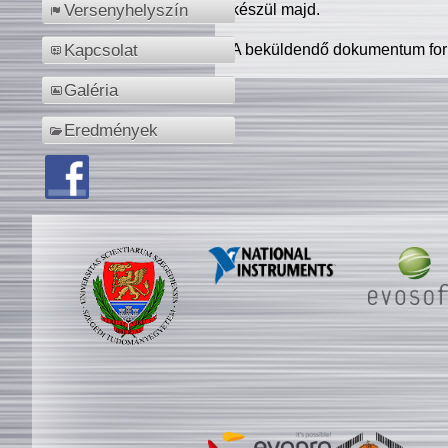
készül majd.
Versenyhelyszín
A beküldendő dokumentum for
Kapcsolat
Galéria
Eredmények