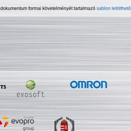
 dokumentum formai követelményét tartalmazó
sablon letölthető 