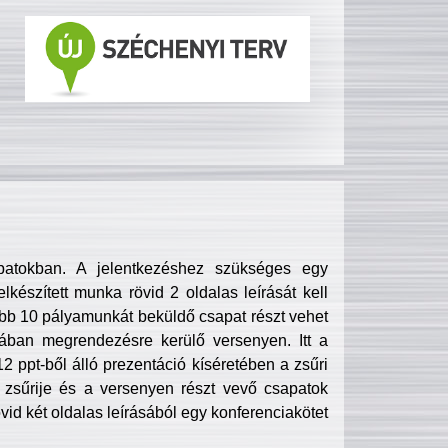
patokban. A jelentkezéshez szükséges egy
lkészített munka rövid 2 oldalas leírását kell
obb 10 pályamunkát beküldő csapat részt vehet
ában megrendezésre kerülő versenyen. Itt a
 ppt-ből álló prezentáció kíséretében a zsűri
zsűrije és a versenyen részt vevő csapatok
övid két oldalas leírásából egy konferenciakötet