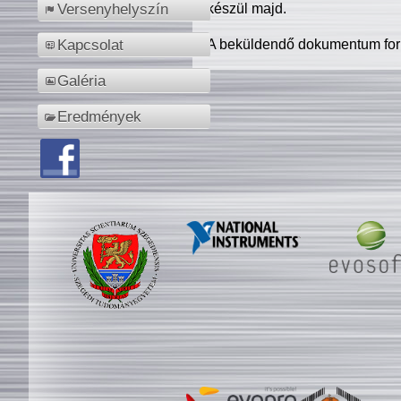
készül majd.
Versenyhelyszín
A beküldendő dokumentum for
Kapcsolat
Galéria
Eredmények