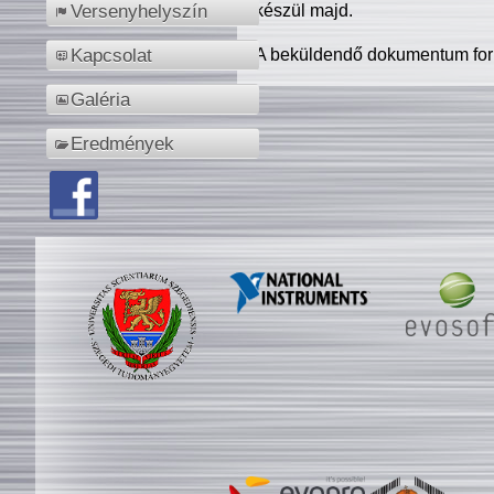
készül majd.
Versenyhelyszín
A beküldendő dokumentum for
Kapcsolat
Galéria
Eredmények