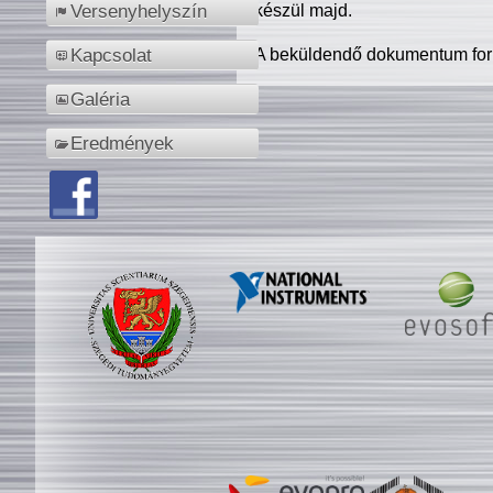
készül majd.
Versenyhelyszín
A beküldendő dokumentum for
Kapcsolat
Galéria
Eredmények