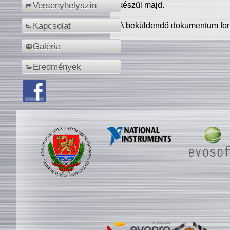
készül majd.
Versenyhelyszín
A beküldendő dokumentum for
Kapcsolat
Galéria
Eredmények