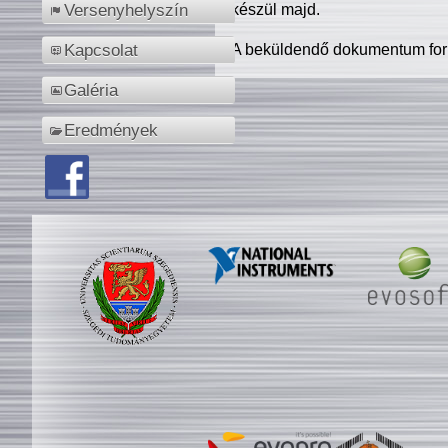
készül majd.
Versenyhelyszín
A beküldendő dokumentum for
Kapcsolat
Galéria
Eredmények