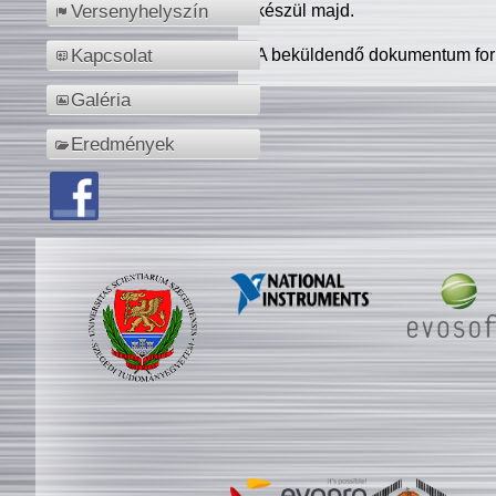
készül majd.
Versenyhelyszín
A beküldendő dokumentum for
Kapcsolat
Galéria
Eredmények