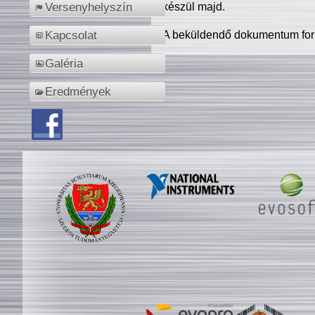
készül majd.
Versenyhelyszín
A beküldendő dokumentum for
Kapcsolat
Galéria
Eredmények