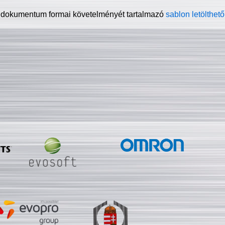
 dokumentum formai követelményét tartalmazó
sablon letölthető 