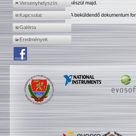
készül majd.
Versenyhelyszín
A beküldendő dokumentum for
Kapcsolat
Galéria
Eredmények